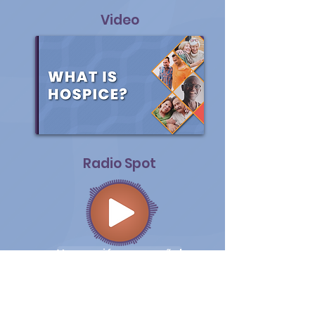
Video
Radio Spot
Ver versión en español
Organization for
further Resources: