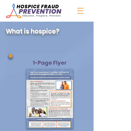
What is hospice?
1-Page Flyer