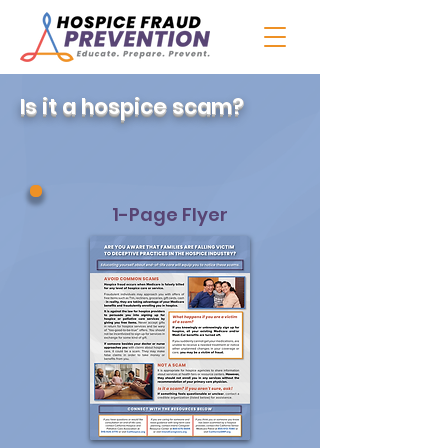
Is it a hospice scam?
1-Page Flyer