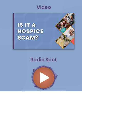
Video
Radio Spot
Ver versión en español
Organization for
further Resources: